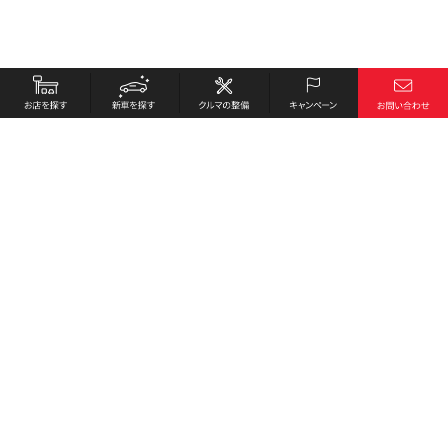
お店を探す
採用情報
新車を探す
会社概要
クルマの整備
環境への取り組み
キャンペーン
プライバシーポリシー
各種リンク
サイト利用規約
お問い合わせ