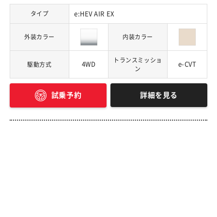
タイプ
e:HEV AIR EX
外装カラー
内装カラー
トランスミッショ
4WD
e-CVT
駆動方式
ン
詳細を見る
試乗予約