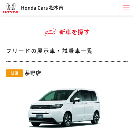
Honda Cars 松本南
新車を探す
フリードの展示車・試乗車一覧
茅野店
試乗