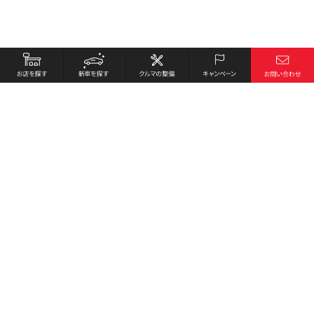
お店を探す
採用情報
新車を探す
会社概要
クルマの整備
環境への取り組み
キャンペーン
プライバシーポリシー
各種リンク
サイト利用規約
お問い合わせ