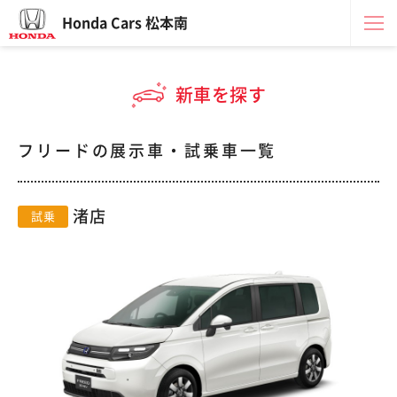
Honda Cars 松本南
新車を探す
フリードの展示車・試乗車一覧
渚店
試乗