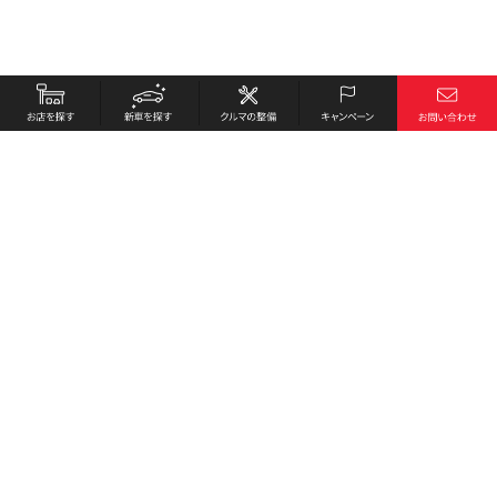
お店を探す
採用情報
新車を探す
会社概要
クルマの整備
環境への取り組み
キャンペーン
プライバシーポリシー
各種リンク
サイト利用規約
お問い合わせ