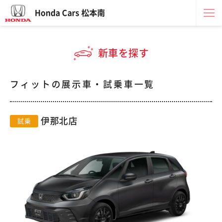
Honda Cars 松本南
新車を探す
フィットの展示車・試乗車一覧
伊那北店
試乗