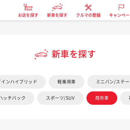
お店を探す
新車を探す
クルマの整備
キャンペー
新車を探す
グインハイブリッド
軽乗用車
ミニバン/ステ
/ハッチバック
スポーツ/SUV
商用車