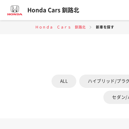
Honda Cars 釧路北
Ｈｏｎｄａ Ｃａｒｓ 釧路北
新車を探す
ALL
ハイブリッド/プラ
セダン