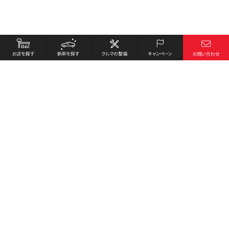
お店を探す
採用情報
新車を探す
会社概要
クルマの整備
環境への取り組み
キャンペーン
プライバシーポリシー
各種リンク
サイト利用規約
お問い合わせ