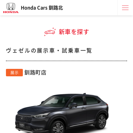
Honda Cars 釧路北
新車を探す
ヴェゼルの展示車・試乗車一覧
釧路町店
展示