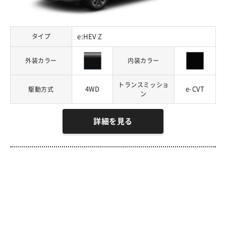
タイプ
e:HEV Z
外装カラー
内装カラー
トランスミッショ
4WD
e-CVT
駆動方式
ン
詳細を見る