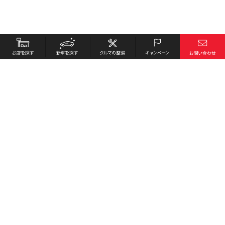
お店を探す
採用情報
新車を探す
会社概要
クルマの整備
環境への取り組み
キャンペーン
プライバシーポリシー
各種リンク
サイト利用規約
お問い合わせ