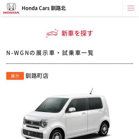
Honda Cars 釧路北
新車を探す
N-WGNの展示車・試乗車一覧
釧路町店
展示