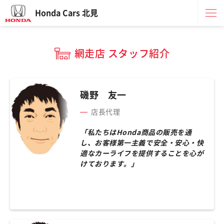
Honda Cars 北見
網走店 スタッフ紹介
磯野 友一
店長代理
「私たちはHonda商品の販売を通
し、お客様第一主義で安全・安心・快
適なカーライフを提供することを心が
けております。」