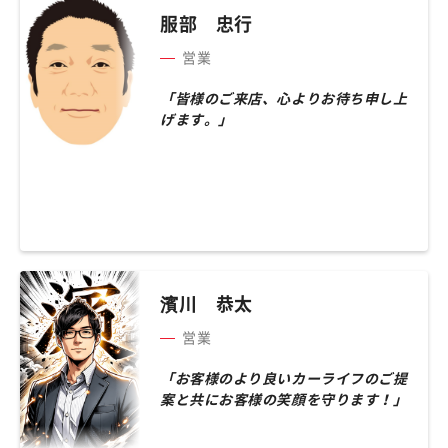
服部 忠行
営業
「皆様のご来店、心よりお待ち申し上
げます。」
濱川 恭太
営業
「お客様のより良いカーライフのご提
案と共にお客様の笑顔を守ります！」