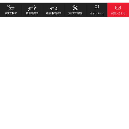
お店を探す
採用情報
新車を探す
会社概要
中古車を探す
環境への取り組み
クルマの整備
プライバシーポリシー
キャンペーン
各種リンク
サイト利用規約
お問い合わせ
Honda Cars 北見