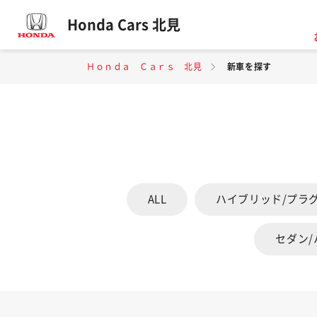
Honda Cars 北見
Ｈｏｎｄａ Ｃａｒｓ 北見
新車を探す
ALL
ハイブリッド/プラ
セダン