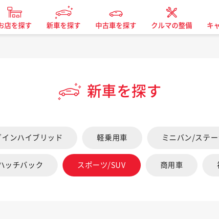
お店を探す
新車を探す
中古車を探す
クルマの整備
キ
新車を探す
グインハイブリッド
軽乗用車
ミニバン/ステ
/ハッチバック
スポーツ/SUV
商用車