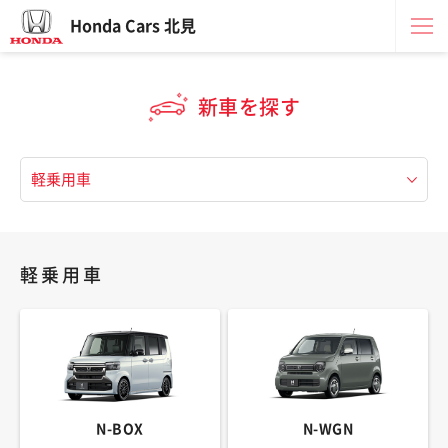
Honda Cars 北見
新車を探す
軽乗用車
N-BOX
N-WGN