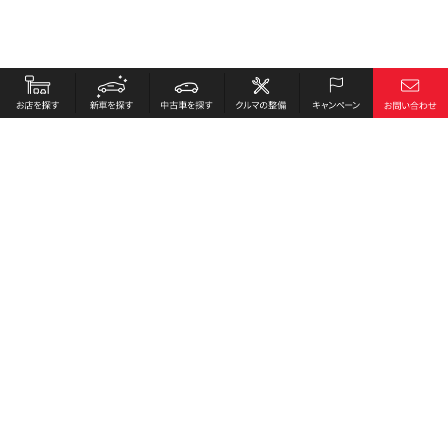
お店を探す
採用情報
新車を探す
会社概要
中古車を探す
環境への取り組み
クルマの整備
プライバシーポリシー
キャンペーン
各種リンク
サイト利用規約
お問い合わせ