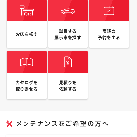
試乗する
商談の
お店を探す
展示車を探す
予約をする
カタログを
見積りを
取り寄せる
依頼する