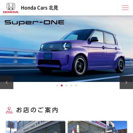
Honda Cars 北見