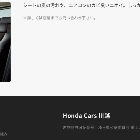
シートの奥の汚れや、エアコンのカビ臭いニオイ。しっ
詳しくは店舗までお問い合わせ下さい。
Honda Cars 川越
古物商許可証番号：埼玉県公安委員会 第４
組み