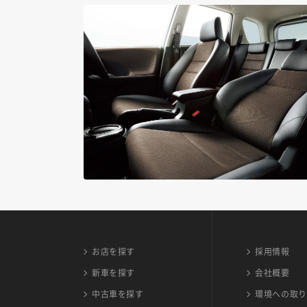
お店を探す
採用情報
新車を探す
会社概要
中古車を探す
環境への取り