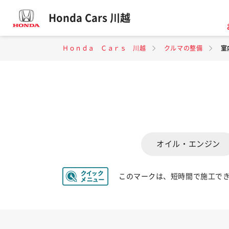
Honda Cars 川越
Ｈｏｎｄａ Ｃａｒｓ 川越
クルマの整備
室
オイル・エンジン
このマークは、短時間で施工で