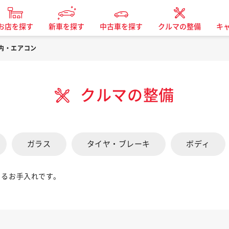
お店を探す
新車を探す
中古車を探す
クルマの整備
キ
内・エアコン
クルマの整備
ガラス
タイヤ・ブレーキ
ボディ
きるお手入れです。