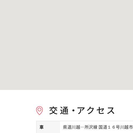
車
県道川越―所沢線 国道１６号川越