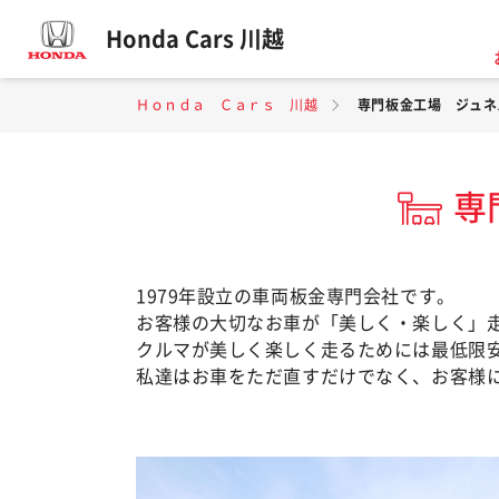
Honda Cars 川越
Ｈｏｎｄａ Ｃａｒｓ 川越
専門板金工場 ジュネ
専
1979年設立の車両板金専門会社です。
お客様の大切なお車が「美しく・楽しく」
クルマが美しく楽しく走るためには最低限
私達はお車をただ直すだけでなく、お客様