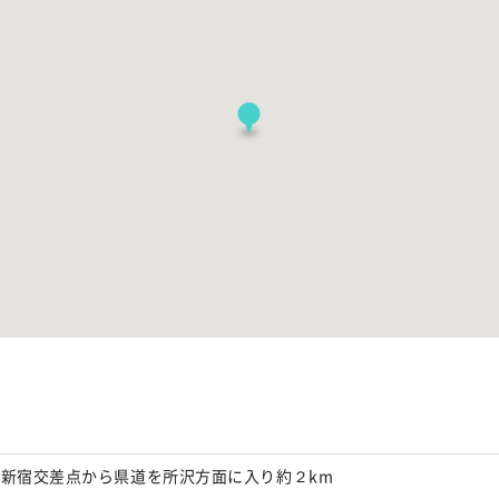
市新宿交差点から県道を所沢方面に入り約２km