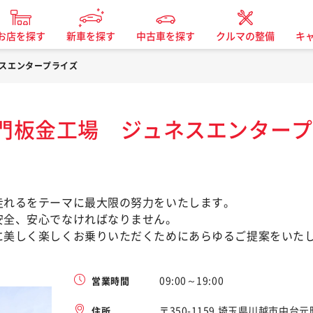
お店を探す
新車を探す
中古車を探す
クルマの整備
キ
スエンタープライズ
門板金工場 ジュネスエンタープ
走れるをテーマに最大限の努力をいたします。
安全、安心でなければなりません。
に美しく楽しくお乗りいただくためにあらゆるご提案をいた
09:00～19:00
営業時間
〒350-1159 埼玉県川越市中台
住所