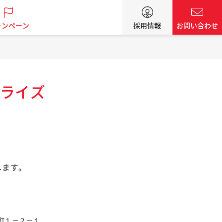
ャンペーン
採用情報
お問い合わせ
ライズ
します。
元町１－２－１