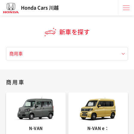
Honda Cars 川越
新車を探す
商用車
N-VAN
N-VAN e：