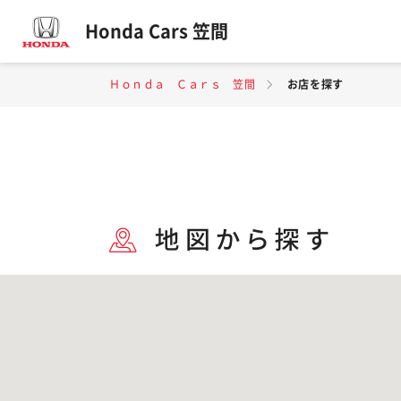
Honda Cars 笠間
Ｈｏｎｄａ Ｃａｒｓ 笠間
お店を探す