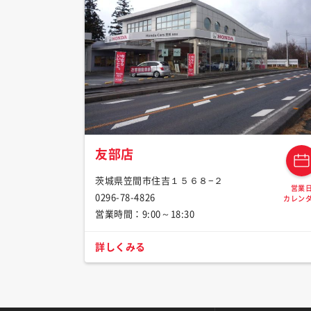
友部店
茨城県笠間市住吉１５６８−２
営業
0296-78-4826
カレン
営業時間：9:00～18:30
詳しくみる