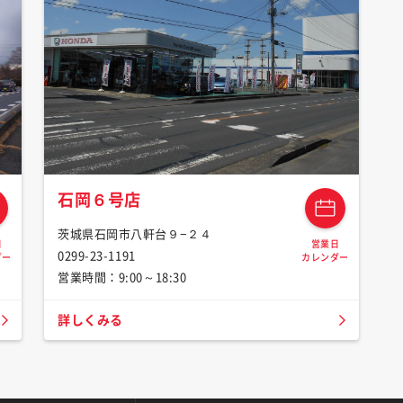
石岡６号店
茨城県石岡市八軒台９−２４
日
営業日
0299-23-1191
ダー
カレンダー
営業時間：9:00～18:30
詳しくみる