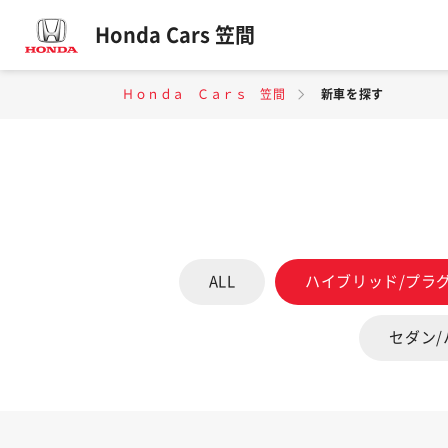
Honda Cars 笠間
Ｈｏｎｄａ Ｃａｒｓ 笠間
新車を探す
ALL
ハイブリッド/プラ
セダン