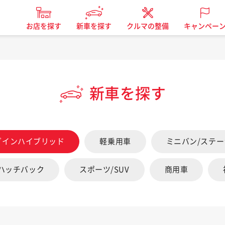
お店を探す
新車を探す
クルマの整備
キャンペー
新車を探す
グインハイブリッド
軽乗用車
ミニバン/ステ
/ハッチバック
スポーツ/SUV
商用車