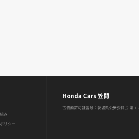
Honda Cars 笠間
古物商許可証番号：茨城県公安委員会 第１
組み
ポリシー