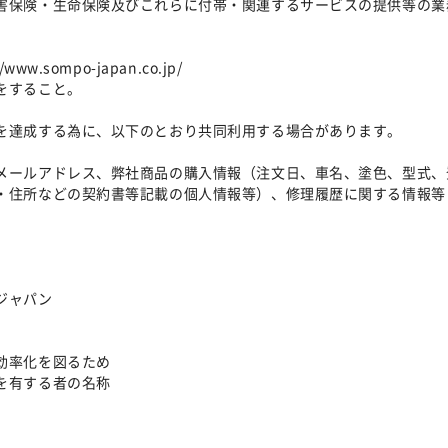
保険・生命保険及びこれらに付帯・関連するサービスの提供等の業
mpo-japan.co.jp/
をすること。
を達成する為に、以下のとおり共同利用する場合があります。
ルアドレス、弊社商品の購入情報（注文日、車名、塗色、型式、
所などの契約書等記載の個人情報等）、修理履歴に関する情報等
ジャパン
率化を図るため
を有する者の名称