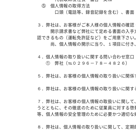
⑤ 個人情報の取得方法
口頭（電話等、録音記録を含む）、書面（W
３．弊社は、お客様がご本人様の個人情報の確認
開示請求書など弊社にて定める書面の入手方法
認できるもの（運転免許証など）をご用意下さい
尚、個人情報の開示に当り、１項目に付き、
４．個人情報の取り扱いに関する問い合わせ窓口
① 弊社（℡０２９６－７８－４８２６）
５．弊社は、お客様の個人情報の取り扱いに関係
６．弊社は、お客様の個人情報の取り扱いに関す
７．弊社は、お客様の個人情報の取扱いに関して
うとともに、その徹底のために従業員に対する啓
等、個人情報の安全管理のために必要かつ適切な
８．弊社は、個人情報の取り扱いに関して、定期