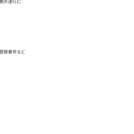
務の遂行に
登録番号など