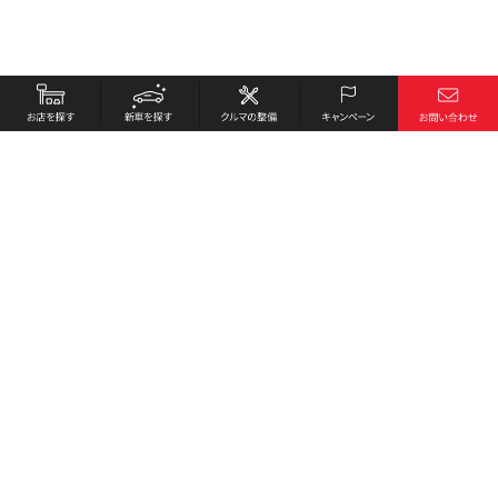
お店を探す
採用情報
新車を探す
会社概要
クルマの整備
環境への取り組み
キャンペーン
プライバシーポリシー
各種リンク
サイト利用規約
お問い合わせ