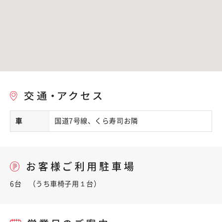
車
国道7号線、くら寿司お隣
6台 （うち車椅子用１台）