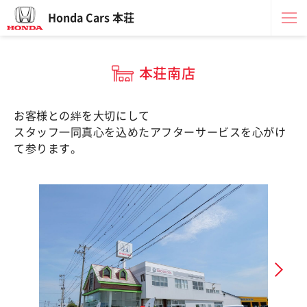
Honda Cars 本荘
本荘南店
お客様との絆を大切にして
スタッフ一同真心を込めたアフターサービスを心がけ
て参ります。