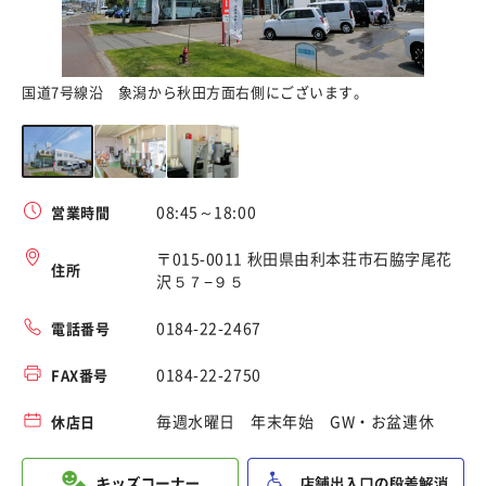
国道7号線沿 象潟から秋田方面右側にございます。
シ
08:45～18:00
営業時間
〒015-0011 秋田県由利本荘市石脇字尾花
住所
沢５７−９５
0184-22-2467
電話番号
0184-22-2750
FAX番号
毎週水曜日 年末年始 GW・お盆連休
休店日