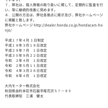
７．弊社は、個人情報の取り扱いに関して、定期的に監査を行
い、常に継続的改善に努めます。
８．公開の方法は、弊社各拠点に掲示及び、弊社ホームページ
に掲載と致します。
弊社ホームページ http://dealer.honda.co.jp/hondacars-ho
njo/
平成１７年４月 １日制定
平成１９年３月１９日改定
平成２９年７月 １日改定
平成３０年９月２２日改定
令和 ２年４月 １日改定
令和 ２年５月１１日改定
令和 ４年３月２６日改定
令和 ８年４月 １日改定
大内モーター株式会社
秋田県由利本荘市石脇字尾花沢５７－９５
代表取締役 三浦 健太