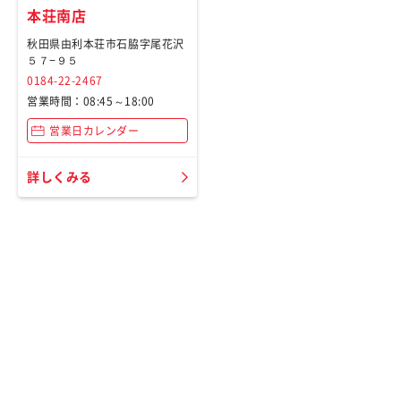
本荘南店
秋田県由利本荘市石脇字尾花沢
５７−９５
0184-22-2467
営業時間：08:45～18:00
営業日カレンダー
詳しくみる