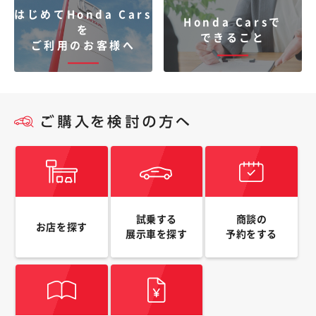
はじめてHonda Cars
Honda Carsで
を
できること
ご利用のお客様へ
試乗する
商談の
お店を探す
展示車を探す
予約をする