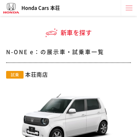
Honda Cars 本荘
新車を探す
N-ONE e：の展示車・試乗車一覧
本荘南店
試乗