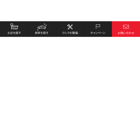
お店を探す
採用情報
新車を探す
会社概要
クルマの整備
環境への取り組み
キャンペーン
プライバシーポリシー
各種リンク
サイト利用規約
お問い合わせ