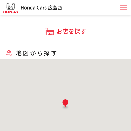
Honda Cars 広島西
お店を探す