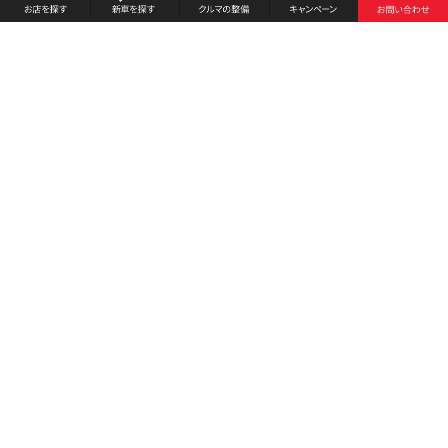
お店を探す
採用情報
新車を探す
会社概要
クルマの整備
環境への取り組み
キャンペーン
プライバシーポリシー