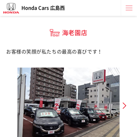
Honda Cars 広島西
海老園店
お客様の笑顔が私たちの最高の喜びです！