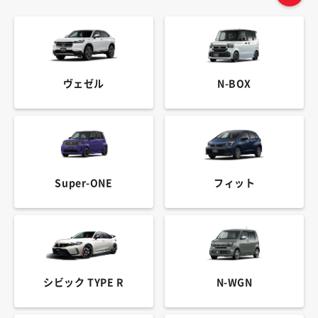
ヴェゼル
N-BOX
Super-ONE
フィット
シビック TYPE R
N-WGN