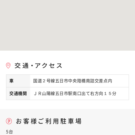
車
国道２号線五日市中央陸橋南詰交差点内
交通機関
ＪＲ山陽線五日市駅南口出て右方向１５分
5台