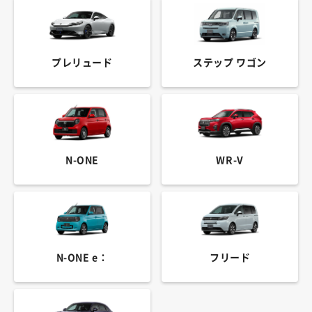
プレリュード
ステップ ワゴン
N-ONE
WR-V
N-ONE e：
フリード