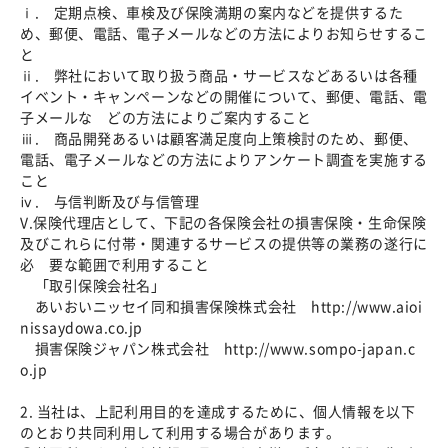
ⅰ. 定期点検、車検及び保険満期の案内などを提供するた
め、郵便、電話、電子メールなどの方法によりお知らせするこ
と
ⅱ. 弊社において取り扱う商品・サービスなどあるいは各種
イベント・キャンペーンなどの開催について、郵便、電話、電
子メールな どの方法によりご案内すること
ⅲ. 商品開発あるいは顧客満足度向上策検討のため、郵便、
電話、電子メールなどの方法によりアンケート調査を実施する
こと
ⅳ. 与信判断及び与信管理
V.保険代理店として、下記の各保険会社の損害保険・生命保険
及びこれらに付帯・関連するサービスの提供等の業務の遂行に
必 要な範囲で利用すること
「取引保険会社名」
あいおいニッセイ同和損害保険株式会社 http://www.aioi
nissaydowa.co.jp
損害保険ジャパン株式会社 http://www.sompo-japan.c
o.jp
2. 当社は、上記利用目的を達成するために、個人情報を以下
のとおり共同利用して利用する場合があります。