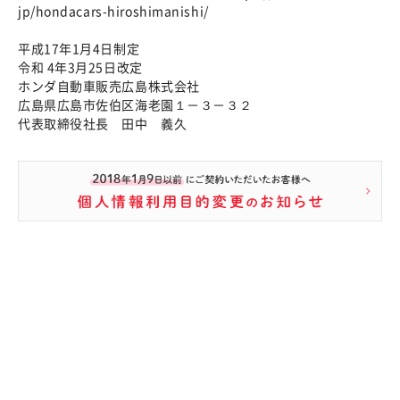
jp/hondacars-hiroshimanishi/
平成17年1月4日制定
令和 4年3月25日改定
ホンダ自動車販売広島株式会社
広島県広島市佐伯区海老園１－３－３２
代表取締役社長 田中 義久