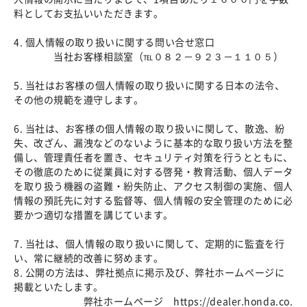
料としてお支払いいただきます。
4. 個人情報の取り扱いに関する問い合せ窓口
当社お客様相談室（℡０８２－９２３－１１０５）
5. 当社はお客様の個人情報の取り扱いに関する日本の法令、
その他の規範を遵守します。
6. 当社は、お客様の個人情報の取り扱いに関して、散逸、紛
失、改ざん、漏洩などのないように基本的な取り扱い方法を整
備し、管理責任者を置き、セキュリティ対策を行うとともに、
その徹底のために従業員に対する啓発・教育活動、個人データ
を取り扱う機器の盗難・紛失防止、アクセス制御の実施、個人
情報の預託先に対する監督等、個人情報の安全管理のために必
要かつ適切な措置を講じています。
7. 当社は、個人情報の取り扱いに関して、定期的に監査を行
い、常に継続的改善に努めます。
8. 公開の方法は、弊社拠点に掲示及び、弊社ホームページに
掲載といたします。
弊社ホームページ https://dealer.honda.co.