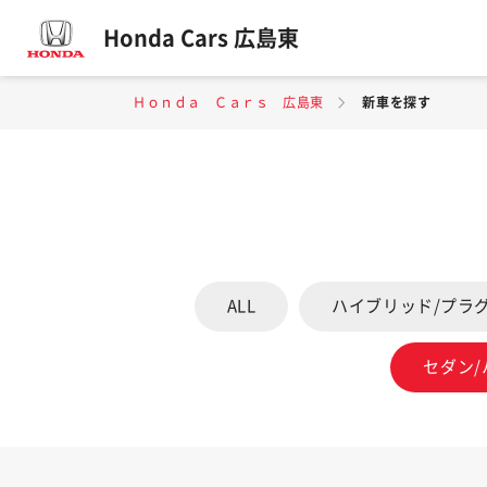
Honda Cars 広島東
Ｈｏｎｄａ Ｃａｒｓ 広島東
新車を探す
ALL
ハイブリッド/プラ
セダン