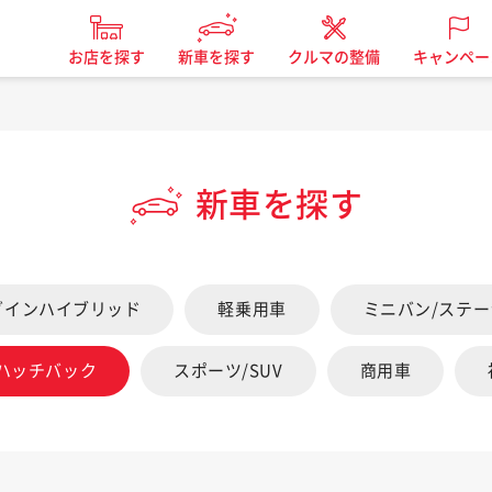
お店を探す
新車を探す
クルマの整備
キャンペー
新車を探す
グインハイブリッド
軽乗用車
ミニバン/ステ
/ハッチバック
スポーツ/SUV
商用車