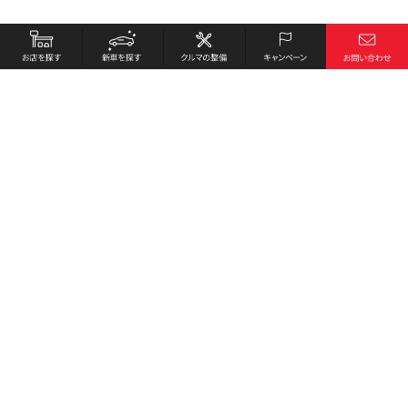
お店を探す
採用情報
新車を探す
会社概要
クルマの整備
環境への取り組み
キャンペーン
プライバシーポリシー
各種リンク
サイト利用規約
お問い合わせ
Honda Cars 広島東