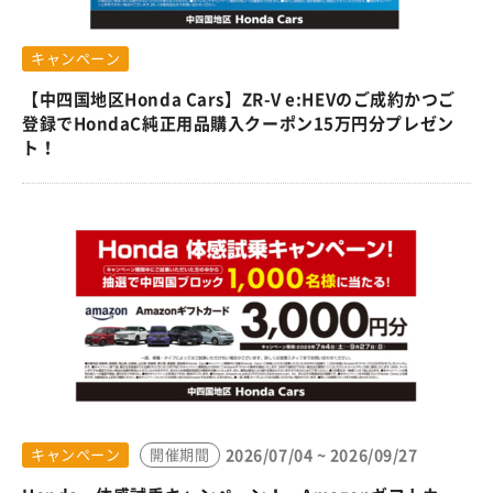
キャンペーン
【中四国地区Honda Cars】ZR-V e:HEVのご成約かつご
登録でHondaC純正用品購入クーポン15万円分プレゼン
ト！
2026/07/04 ~ 2026/09/27
キャンペーン
開催期間