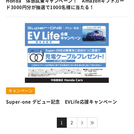
Honda 体感試乗キャンペーン！ Amazonギフトカー
ド3000円分が抽選で1000名様に当たる！
キャンペーン
Super-one デビュー記念 EVLife応援キャンペーン
1
2