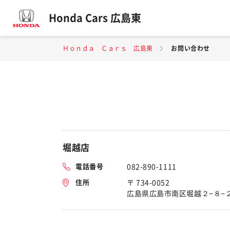
Honda Cars 広島東
Ｈｏｎｄａ Ｃａｒｓ 広島東
お問い合わせ
堀越店
電話番号
082-890-1111
住所
〒 734-0052
広島県広島市南区堀越２−８−