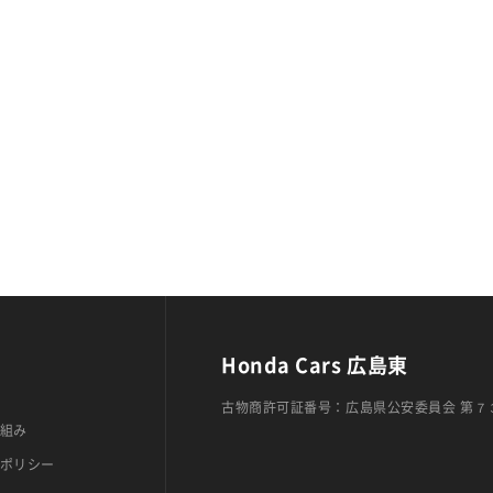
Honda Cars 広島東
古物商許可証番号：広島県公安委員会 第７
組み
ポリシー