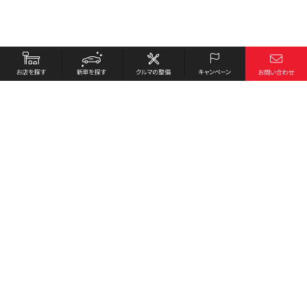
お店を探す
採用情報
新車を探す
会社概要
クルマの整備
環境への取り組み
キャンペーン
プライバシーポリシー
各種リンク
サイト利用規約
お問い合わせ