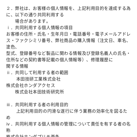
２．弊社は、お客様の個人情報を、上記利用目的を達成する為
に、以下の通り共同利用する
場合があります。
ⅰ．共同利用する個人情報の項目
お客様の住所・氏名・生年月日・電話番号・電子メールアドレ
ス・ファクシミリ番号、弊社商品の購入情報（注文日、車名、
塗色、
型式、登録番号など製品に関わる情報及び登録名義人の氏名・
住所などの契約書等記載の個人情報等）、修理履歴に
関する情報
ⅱ．共同して利用する者の範囲
本田技研工業株式会社
株式会社ホンダアクセス
株式会社本田技術研究所
ⅲ．共同利用する者の利用目的
上記利用目的の円滑な遂行に伴う業務の効率化を図るた
め
ⅳ．共同利用する個人情報の管理について責任を有する者の名
称
株式会社ホンダプリモ西条