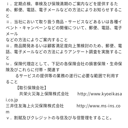
ⅰ．定期点検、車検及び保険満期のご案内などを提供するた
め、郵便、電話、電子メールなどの方法によりお知らせするこ
と
ⅱ．当社において取り扱う商品・サービスなどあるいは各種イ
ベント・キャンペーンなどの開催について、郵便、電話、電子
メール
などの方法によりご案内すること
ⅲ．商品開発あるいは顧客満足度向上策検討のため、郵便、電
話、電子メールなどの方法によりアンケート調査を実施するこ
と
ⅳ．保険代理店として、下記の各保険会社の損害保険・生命保
険及びこれらに付帯・関連す
るサービスの提供等の業務の遂行に必要な範囲で利用す
ること
【取引保険会社】
共栄火災海上保険株式会社 http://www.kyoeikasa
i.co.jp
三井住友海上火災保険株式会社 http://www.ms-ins.co
m
ⅴ．割賦及びクレジットの与信及び与信管理をすること。