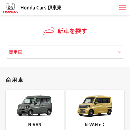
Honda Cars 伊東東
新車を探す
商用車
N-VAN
N-VAN e：