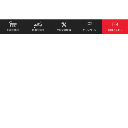
お店を探す
採用情報
新車を探す
会社概要
クルマの整備
環境への取り組み
キャンペーン
プライバシーポリシー
各種リンク
サイト利用規約
お問い合わせ