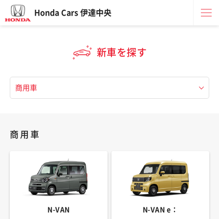
Honda Cars 伊達中央
新車を探す
商用車
N-VAN
N-VAN e：