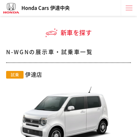
Honda Cars 伊達中央
新車を探す
N-WGNの展示車・試乗車一覧
伊達店
試乗