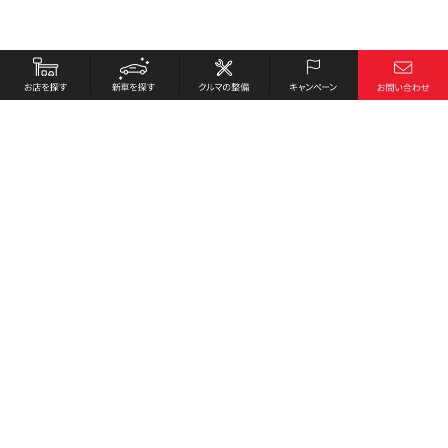
お店を探す
採用情報
新車を探す
会社概要
クルマの整備
環境への取り組み
キャンペーン
プライバシーポリシー
各種リンク
サイト利用規約
お問い合わせ