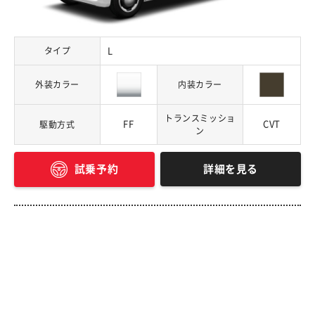
タイプ
L
外装カラー
内装カラー
トランスミッショ
FF
CVT
駆動方式
ン
詳細を見る
試乗予約