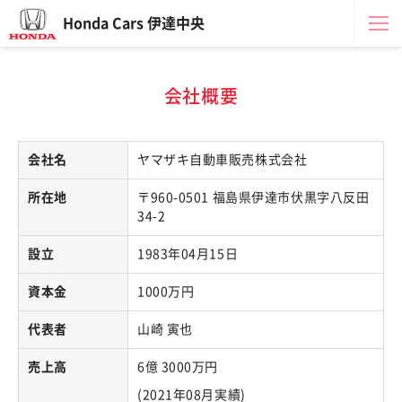
Honda Cars 伊達中央
会社概要
会社名
ヤマザキ自動車販売株式会社
所在地
〒960-0501 福島県伊達市伏黒字八反田
34-2
設立
1983年04月15日
資本金
1000万円
代表者
山崎 寅也
売上高
6億 3000万円
(2021年08月実績)