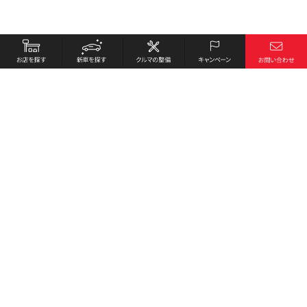
お店を探す
採用情報
新車を探す
会社概要
クルマの整備
環境への取り組み
キャンペーン
プライバシーポリシー
各種リンク
サイト利用規約
お問い合わせ