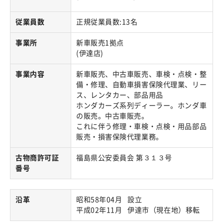
従業員数
正規従業員数:13名
事業所
新車販売1拠点
(伊達店)
事業内容
新車販売、中古車販売、車検・点検・整
備・修理、自動車損害保険代理業、リー
ス、レンタカー、部品用品
ホンダカーズ系列ディーラー。ホンダ車
の販売。中古車販売。
これに伴う修理・車検・点検・用品部品
販売・損害保険代理業務。
古物商許可証
福島県公安委員会 第３１３号
番号
沿革
昭和58年04月 設立
平成02年11月 伊達市（現在地）移転