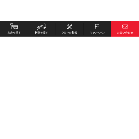
お店を探す
採用情報
新車を探す
会社概要
クルマの整備
環境への取り組み
キャンペーン
プライバシーポリシー
各種リンク
サイト利用規約
お問い合わせ