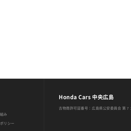
Honda Cars 中央広島
古物商許可証番号：広島県公安委員会 第７
組み
ポリシー