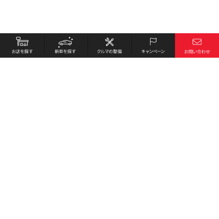
お店を探す
採用情報
新車を探す
会社概要
クルマの整備
環境への取り組み
キャンペーン
プライバシーポリシー
各種リンク
サイト利用規約
お問い合わせ