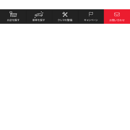
お店を探す
採用情報
新車を探す
会社概要
クルマの整備
環境への取り組み
キャンペーン
プライバシーポリシー
各種リンク
サイト利用規約
お問い合わせ
Honda Cars 安芸高田