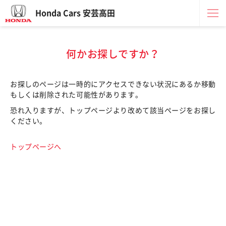
Honda Cars 安芸高田
何かお探しですか？
お探しのページは一時的にアクセスできない状況にあるか移動
もしくは削除された可能性があります。
恐れ入りますが、トップページより改めて該当ページをお探し
ください。
トップページへ