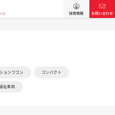
ーン
採用情報
お問い合わせ
ーションワゴン
コンパクト
福祉車両