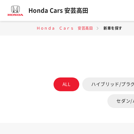
Honda Cars 安芸高田
Ｈｏｎｄａ Ｃａｒｓ 安芸高田
新車を探す
ALL
ハイブリッド/プラ
セダン