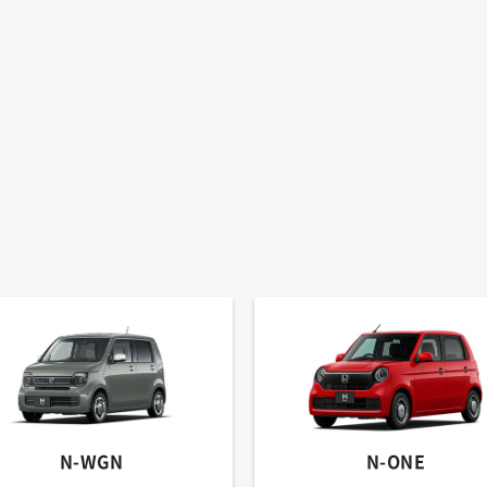
N-WGN
N-ONE