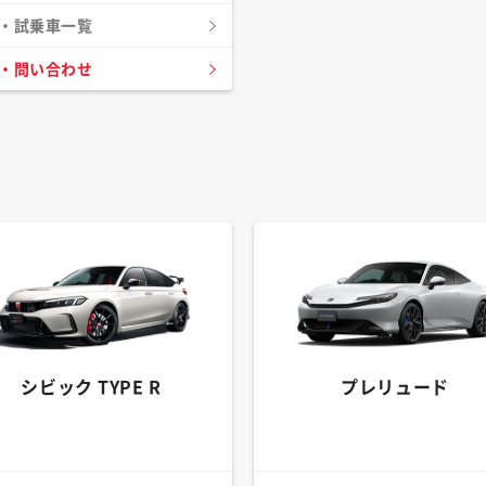
・試乗車一覧
・問い合わせ
シビック TYPE R
プレリュード