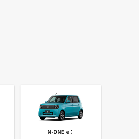
N-ONE e：