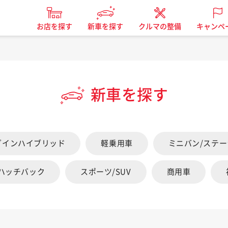
お店を探す
新車を探す
クルマの整備
キャンペ
新車を探す
グインハイブリッド
軽乗用車
ミニバン/ステ
/ハッチバック
スポーツ/SUV
商用車