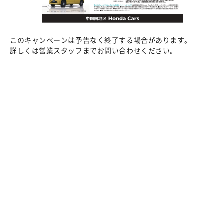
このキャンペーンは予告なく終了する場合があります。
詳しくは営業スタッフまでお問い合わせください。