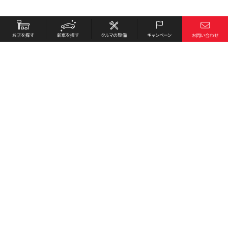
お店を探す
採用情報
新車を探す
会社概要
クルマの整備
環境への取り組み
キャンペーン
プライバシーポリシー
各種リンク
サイト利用規約
お問い合わせ
Honda Cars 安芸高田