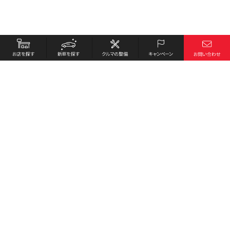
お店を探す
採用情報
新車を探す
会社概要
クルマの整備
環境への取り組み
キャンペーン
プライバシーポリシー
各種リンク
サイト利用規約
お問い合わせ