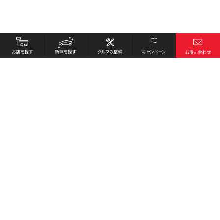
お店を探す
採用情報
新車を探す
会社概要
クルマの整備
環境への取り組み
キャンペーン
プライバシーポリシー
各種リンク
サイト利用規約
お問い合わせ