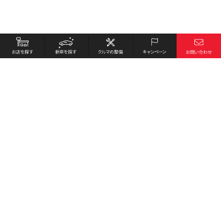
お店を探す
採用情報
新車を探す
会社概要
クルマの整備
環境への取り組み
キャンペーン
プライバシーポリシー
各種リンク
サイト利用規約
お問い合わせ