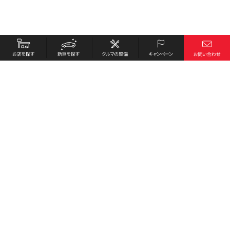
お店を探す
採用情報
新車を探す
会社概要
クルマの整備
環境への取り組み
キャンペーン
プライバシーポリシー
各種リンク
サイト利用規約
お問い合わせ