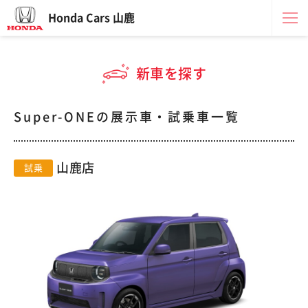
Honda Cars 山鹿
新車を探す
Super-ONEの展示車・試乗車一覧
山鹿店
試乗