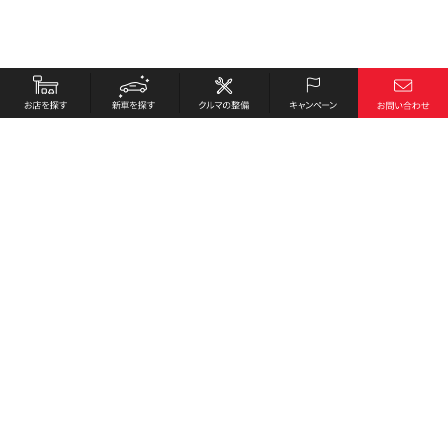
お店を探す
採用情報
新車を探す
会社概要
クルマの整備
環境への取り組み
キャンペーン
プライバシーポリシー
各種リンク
サイト利用規約
お問い合わせ