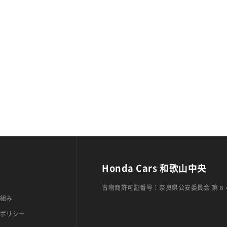
Honda Cars 和歌山中央
古物商許可証番号：奈良県公安委員会 第６
組み
ポリシー