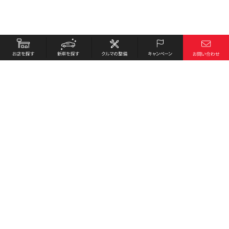
お店を探す
採用情報
新車を探す
会社概要
クルマの整備
環境への取り組み
キャンペーン
プライバシーポリシー
各種リンク
サイト利用規約
お問い合わせ