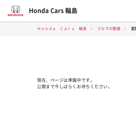
Honda Cars 輪島
Ｈｏｎｄａ Ｃａｒｓ 輪島
クルマの整備
定
現在、ページは準備中です。
公開まで今しばらくお待ちください。