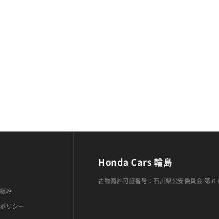
Honda Cars 輪島
古物商許可証番号：石川県公安委員会 第６
組み
ポリシー