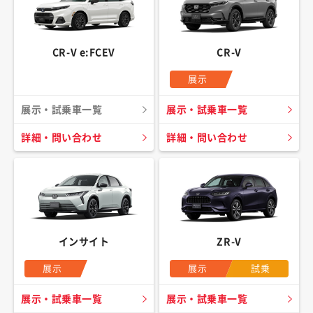
CR-V e:FCEV
CR-V
展示
展示・試乗車一覧
展示・試乗車一覧
詳細・問い合わせ
詳細・問い合わせ
インサイト
ZR-V
展示
展示
試乗
展示・試乗車一覧
展示・試乗車一覧