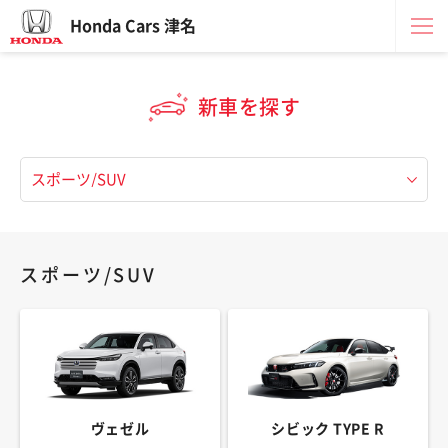
Honda Cars 津名
新車を探す
スポーツ/SUV
ヴェゼル
シビック TYPE R