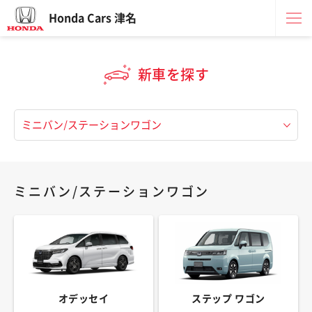
Honda Cars 津名
新車を探す
ミニバン/ステーションワゴン
オデッセイ
ステップ ワゴン