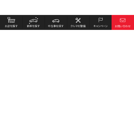
お店を探す
採用情報
新車を探す
会社概要
中古車を探す
環境への取り組み
クルマの整備
プライバシーポリシー
キャンペーン
各種リンク
サイト利用規約
お問い合わせ