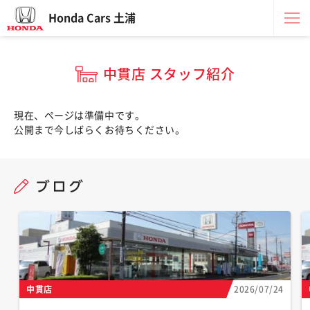
Honda Cars 土浦
中貫店 スタッフ紹介
現在、ページは準備中です。
公開まで今しばらくお待ちください。
中貫店
2026/07/24